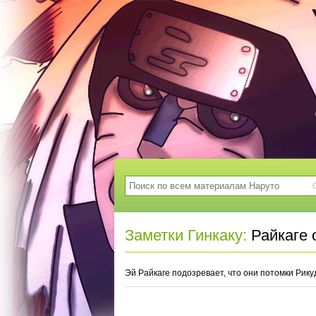
Заметки Гинкаку:
Райкаге 
Эй Райкаге подозревает, что они потомки Рик