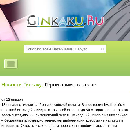
Новости Гинкаку:
Герои аниме в газете
от 12 января
13 января отмечается День российской печати. В свое время Кузбасс был
газетной столицей Сибири, а то и всей страны: до 50-х годов прошлого века
здесь выходило 38 наименований печатных изданий. Многие из них сейчас
– бесценный источник исторической информации, которую не найдешь в
интернете. О том, как сохраняют и переводят в цифру старые газеты,